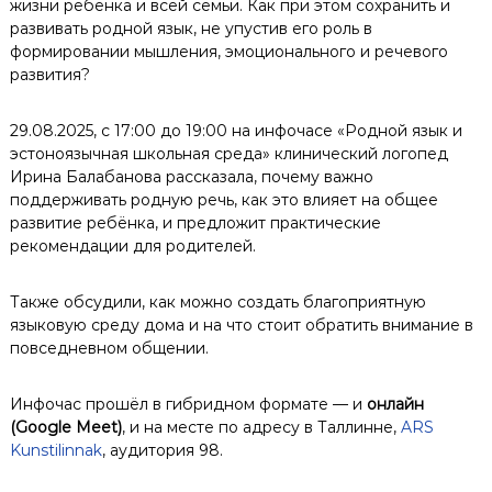
жизни ребёнка и всей семьи. Как при этом сохранить и
развивать родной язык, не упустив его роль в
формировании мышления, эмоционального и речевого
развития?
29.08.2025, с 17:00 до 19:00 на инфочасе «Родной язык и
эстоноязычная школьная среда» клинический логопед
Ирина Балабанова рассказала, почему важно
поддерживать родную речь, как это влияет на общее
развитие ребёнка, и предложит практические
рекомендации для родителей.
Также обсудили, как можно создать благоприятную
языковую среду дома и на что стоит обратить внимание в
повседневном общении.
Инфочас прошёл в гибридном формате — и
онлайн
(Google Meet)
, и на месте по адресу
в Таллинне,
ARS
Kunstilinnak
, аудитория 98.